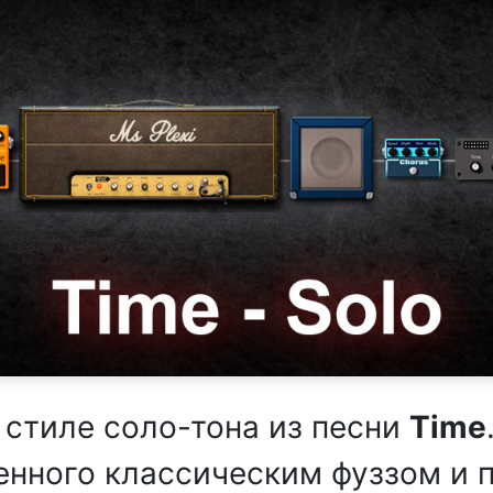
 стиле соло-тона из песни
Time
ленного классическим фуззом и