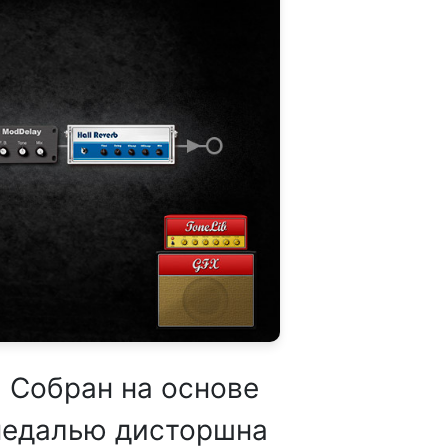
. Собран на основе
 педалью дисторшна