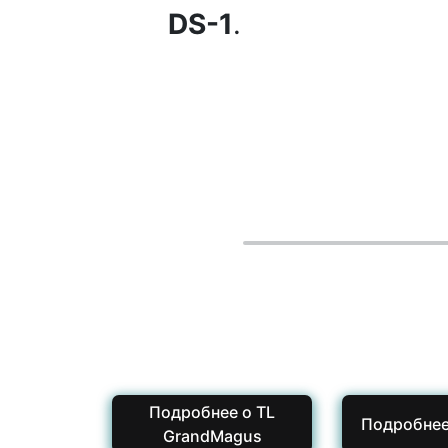
DS-1
.
Подробнее о TL
Подробнее
GrandMagus