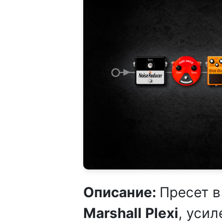
Описание:
Пресет в
Marshall Plexi
, уси