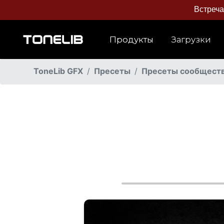
Встреч
Продукты
Загрузки
ToneLib GFX
Пресеты
Пресеты сообщест