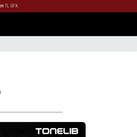
 TL GFX.
o