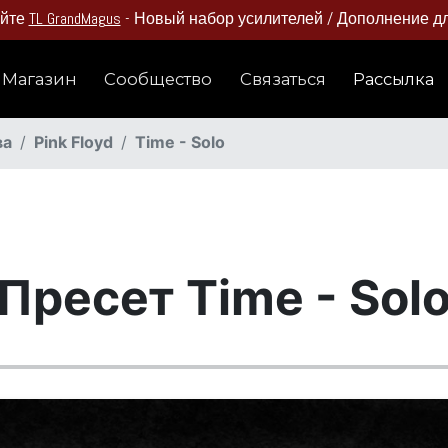
айте
TL GrandMagus
- Новый набор усилителей / Дополнение для
Магазин
Сообщество
Связаться
Рассылка
ва
Pink Floyd
Time - Solo
Пресет Time - Sol