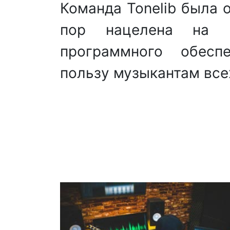
Команда Tonelib была о
пор нацелена на ра
программного обеспе
пользу музыкантам все