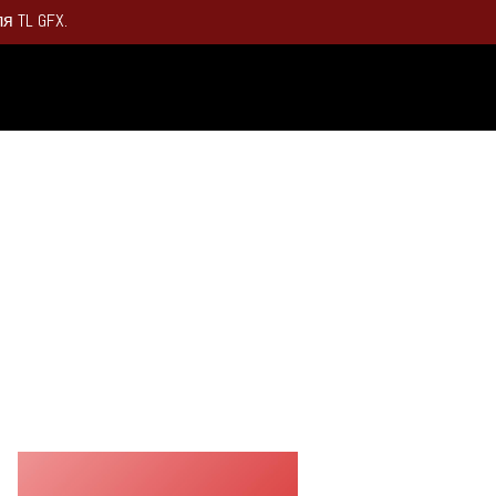
 TL GFX.