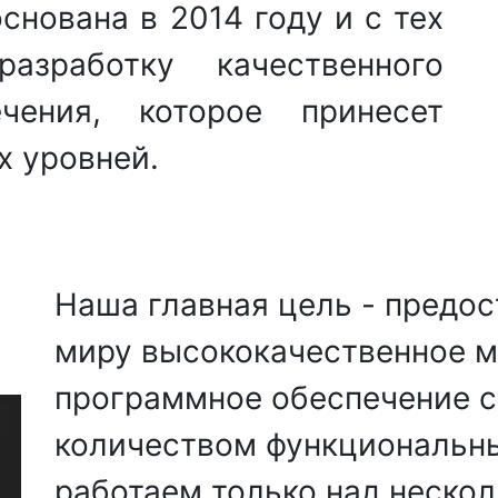
снована в 2014 году и с тех
зработку качественного
чения, которое принесет
х уровней.
Наша главная цель - предо
миру высококачественное 
программное обеспечение 
количеством функциональн
работаем только над неско