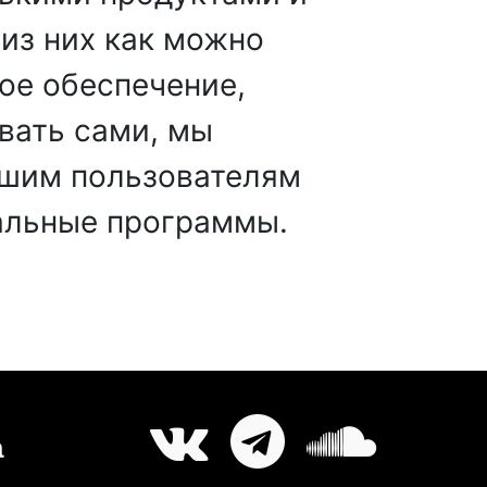
из них как можно
ое обеспечение,
вать сами, мы
ашим пользователям
альные программы.
а