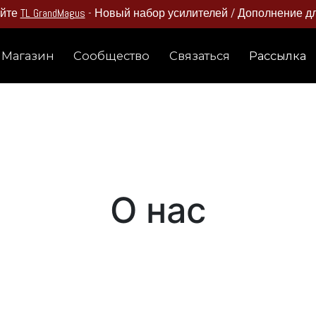
айте
TL GrandMagus
- Новый набор усилителей / Дополнение для
Магазин
Сообщество
Связаться
Рассылка
О нас