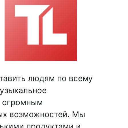
ставить людям по всему
музыкальное
с огромным
ых возможностей. Мы
лькими продуктами и