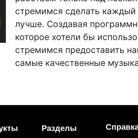
стремимся сделать каждый 
лучше. Создавая программн
которое хотели бы использо
стремимся предоставить н
самые качественные музык
Справк
укты
Разделы