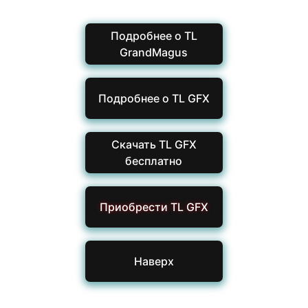
Подробнее о TL
GrandMagus
Подробнее о TL GFX
Скачать TL GFX
бесплатно
Приобрести TL GFX
Наверх