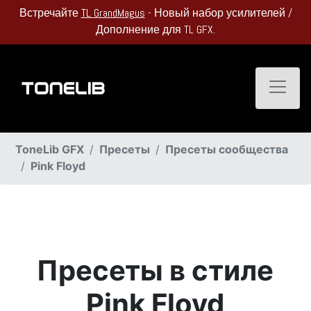
Встречайте
TL GrandMagus
- Новый набор усилителей /
Дополнение для TL GFX.
Toggle
ToneLib GFX
Пресеты
Пресеты сообщества
Pink Floyd
Пресеты в стиле
Pink Floyd