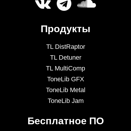
Продукты
TL DistRaptor
TL Detuner
TL MultiComp
ToneLib GFX
ToneLib Metal
ToneLib Jam
Бесплатное ПО