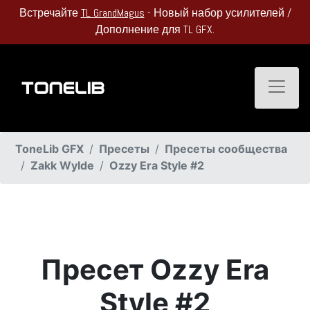
Встречайте
TL GrandMagus
- Новый набор усилителей /
Дополнение для TL GFX.
Toggle
ToneLib GFX
Пресеты
Пресеты сообщества
Zakk Wylde
Ozzy Era Style #2
Пресет Ozzy Era
Style #2