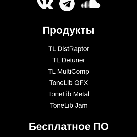
Продукты
TL DistRaptor
TL Detuner
TL MultiComp
ToneLib GFX
ToneLib Metal
ToneLib Jam
Бесплатное ПО