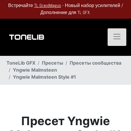
Встречайте
TL GrandMagus
- Новый набор усилителей /
Дополнение для TL GFX.
Toggle
ToneLib GFX
Пресеты
Пресеты сообщества
Yngwie Malmsteen
Yngwie Malmsteen Style #1
Пресет Yngwie