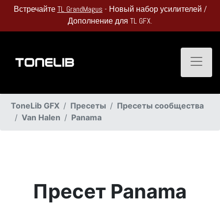
Встречайте
TL GrandMagus
- Новый набор усилителей /
Дополнение для TL GFX.
Toggle
ToneLib GFX
Пресеты
Пресеты сообщества
Van Halen
Panama
Пресет Panama