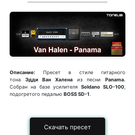
Описание:
Пресет в стиле гитарного
тона
Эдди Ван Халена
из песни
Panama.
Собран на базе усилителя
Soldano SLO-100
,
подогретого педалью
BOSS SD-1
.
Скачать пресет