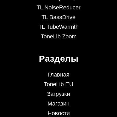
TL NoiseReducer
TL BassDrive
TL TubeWarmth
ToneLib Zoom
Разделы
Главная
ToneLib EU
Загрузки
Магазин
Новости