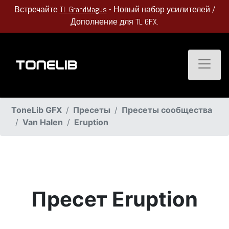
Встречайте
TL GrandMagus
- Новый набор усилителей /
Дополнение для TL GFX.
Toggle
ToneLib GFX
Пресеты
Пресеты сообщества
Van Halen
Eruption
Пресет Eruption