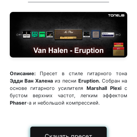
Описание:
Пресет в стиле гитарного тона
Эдди Ван Халена
из песни
Eruption.
Собран на
основе гитарного усилителя
Marshall Plexi
с
бустом верхних частот, легким эффектом
Phaser
-а и небольшой компрессией.
Скачать пресет