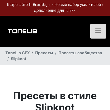
Встречайте
TL GrandMagus
- Новый набор усилителей /
Дополнение для TL GFX.
Toggle
ToneLib GFX
Пресеты
Пресеты сообщества
Slipknot
Пресеты в стиле
Slipknot