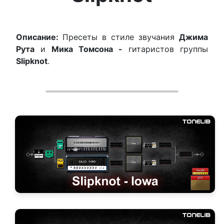
Описание:
Пресеты в стиле звучания
Джима
Рута
и
Мика Томсона -
гитаристов группы
Slipknot
.