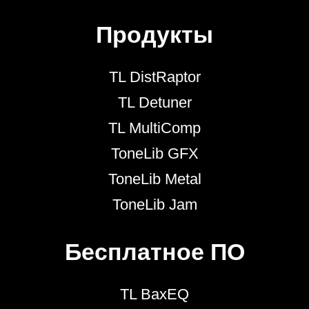
Продукты
TL DistRaptor
TL Detuner
TL MultiComp
ToneLib GFX
ToneLib Metal
ToneLib Jam
Бесплатное ПО
TL BaxEQ