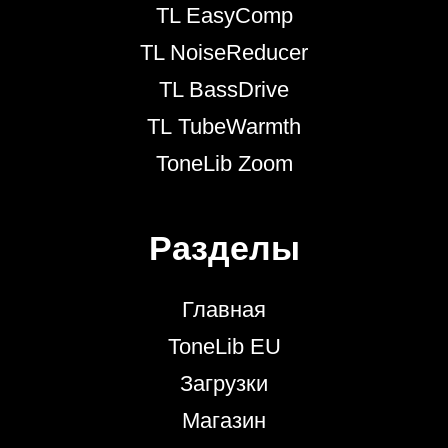
TL EasyComp
TL NoiseReducer
TL BassDrive
TL TubeWarmth
ToneLib Zoom
Разделы
Главная
ToneLib EU
Загрузки
Магазин