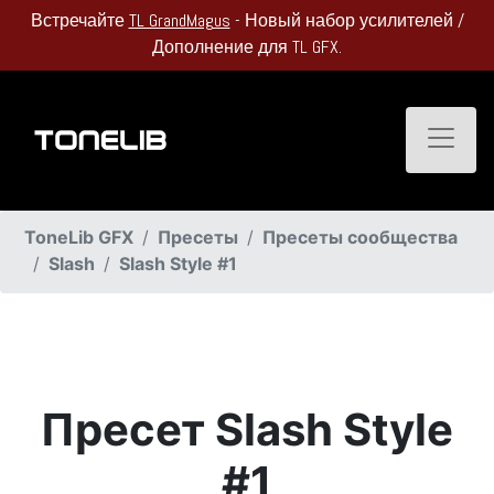
Встречайте
TL GrandMagus
- Новый набор усилителей /
Дополнение для TL GFX.
Toggle
ToneLib GFX
Пресеты
Пресеты сообщества
Slash
Slash Style #1
Пресет Slash Style
#1