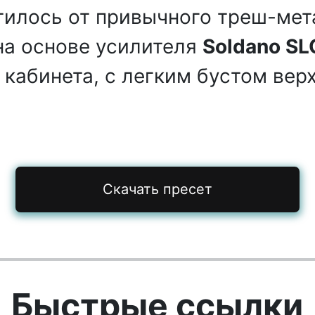
илось от привычного треш-мет
на основе усилителя
Soldano SL
 кабинета, с легким бустом верх
Скачать пресет
Быстрые ссылки