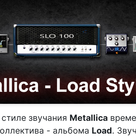
 стиле звучания
Metallica
време
коллектива - альбома
Load
. Зву