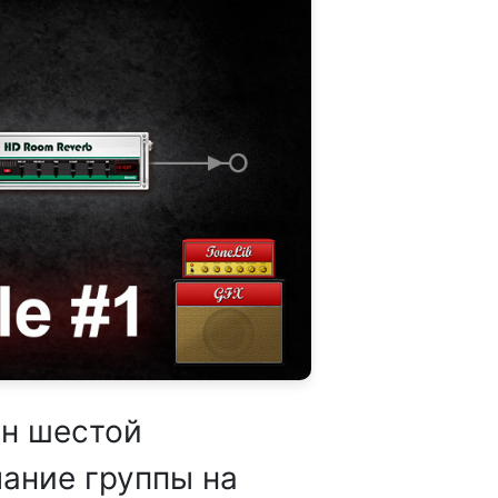
н шестой
чание группы на