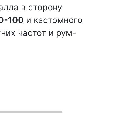
алла в сторону
O-100
и кастомного
них частот и рум-