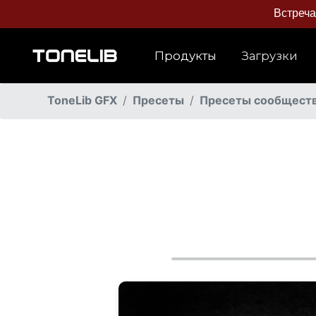
Встреч
Продукты
Загрузки
ToneLib GFX
Пресеты
Пресеты сообщест