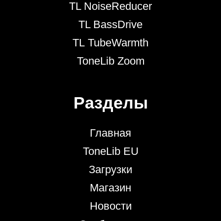
TL NoiseReducer
TL BassDrive
TL TubeWarmth
ToneLib Zoom
Разделы
Главная
ToneLib EU
Загрузки
Магазин
Новости