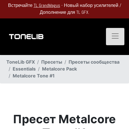
Встречайте
TL GrandMagus
- Новый набор усилителей /
Дополнение для TL GFX.
Toggle
ToneLib GFX
Пресеты
Пресеты сообщества
Essentials
Metalcore Pack
Metalcore Tone #1
Пресет Metalcore