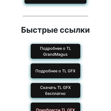
Быстрые ссылки
Подробнее о TL
GrandMagus
Подробнее о TL GFX
Скачать TL GFX
бесплатно
Приобрести TL GFX