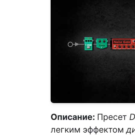
Описание:
Пресет
D
легким эффектом
д