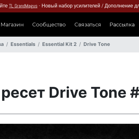
айте
TL GrandMagus
- Новый набор усилителей / Дополнение для
Магазин
Сообщество
Связаться
Рассылка
ва
Essentials
Essential Kit 2
Drive Tone
ресет Drive Tone 