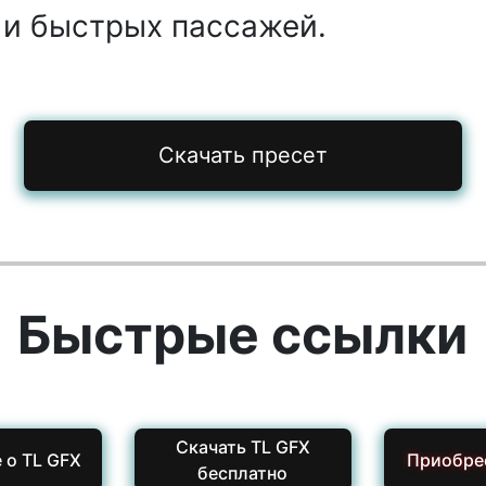
 и быстрых пассажей.
Скачать пресет
Быстрые ссылки
Скачать TL GFX
 о TL GFX
Приобре
бесплатно