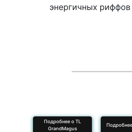
энергичных риффов
Подробнее о TL
Подробнее
GrandMagus