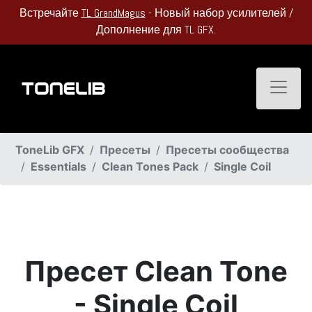
Встречайте
TL GrandMagus
- Новый набор усилителей /
Дополнение для TL GFX.
Toggle
ToneLib GFX
Пресеты
Пресеты сообщества
Essentials
Clean Tones Pack
Single Coil
Пресет Clean Tone
- Single Coil