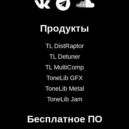
Продукты
TL DistRaptor
TL Detuner
TL MultiComp
ToneLib GFX
ToneLib Metal
ToneLib Jam
Бесплатное ПО