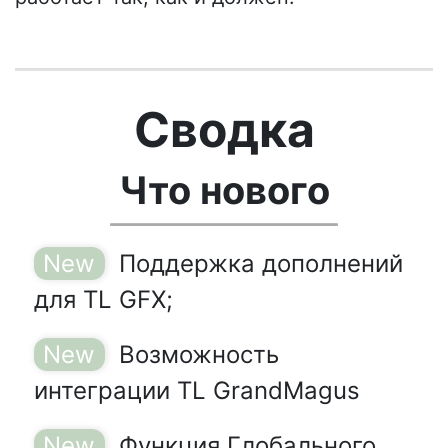
Сводка
Что нового
Поддержка дополнений
для TL GFX;
Возможность
интеграции TL GrandMagus
Функция Глобального