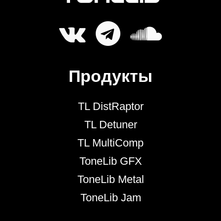
Продукты
TL DistRaptor
TL Detuner
TL MultiComp
ToneLib GFX
ToneLib Metal
ToneLib Jam