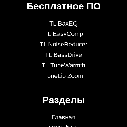
Бесплатное ПО
TL BaxEQ
TL EasyComp
TL NoiseReducer
TL BassDrive
TL TubeWarmth
ToneLib Zoom
Разделы
Главная